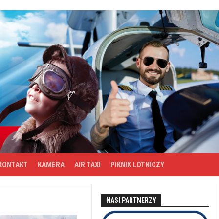
KONTAKT
KAMERA
AIR TAXI
PIKNIK LOTNICZY
NASI PARTNERZY