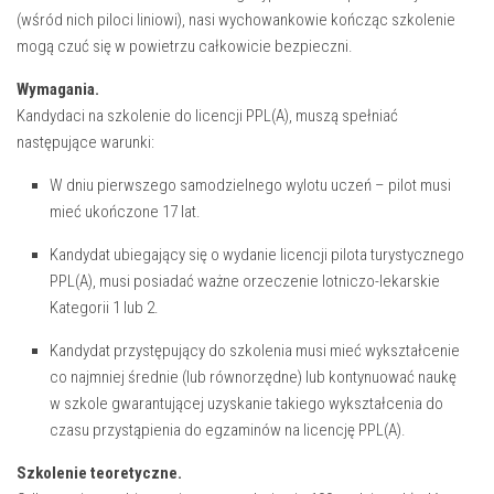
(wśród nich piloci liniowi), nasi wychowankowie kończąc szkolenie
mogą czuć się w powietrzu całkowicie bezpieczni.
Wymagania.
Kandydaci na szkolenie do licencji PPL(A), muszą spełniać
następujące warunki:
W dniu pierwszego samodzielnego wylotu uczeń – pilot musi
mieć ukończone 17 lat.
Kandydat ubiegający się o wydanie licencji pilota turystycznego
PPL(A), musi posiadać ważne orzeczenie lotniczo-lekarskie
Kategorii 1 lub 2.
Kandydat przystępujący do szkolenia musi mieć wykształcenie
co najmniej średnie (lub równorzędne) lub kontynuować naukę
w szkole gwarantującej uzyskanie takiego wykształcenia do
czasu przystąpienia do egzaminów na licencję PPL(A).
Szkolenie teoretyczne.