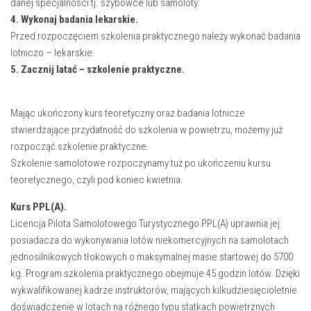
danej specjalności tj. szybowce lub samoloty.
4. Wykonaj badania lekarskie.
Przed rozpoczęciem szkolenia praktycznego należy wykonać badania
lotniczo – lekarskie.
5. Zacznij latać – szkolenie praktyczne.
Mając ukończony kurs teoretyczny oraz badania lotnicze
stwierdzające przydatność do szkolenia w powietrzu, możemy już
rozpocząć szkolenie praktyczne.
Szkolenie samolotowe rozpoczynamy tuż po ukończeniu kursu
teoretycznego, czyli pod koniec kwietnia.
Kurs PPL(A).
Licencja Pilota Samolotowego Turystycznego PPL(A) uprawnia jej
posiadacza do wykonywania lotów niekomercyjnych na samolotach
jednosilnikowych tłokowych o maksymalnej masie startowej do 5700
kg. Program szkolenia praktycznego obejmuje 45 godzin lotów. Dzięki
wykwalifikowanej kadrze instruktorów, mających kilkudziesięcioletnie
doświadczenie w lotach na różnego typu statkach powietrznych