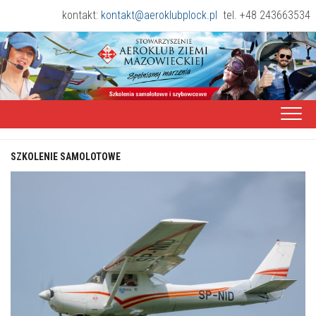
Skip
kontakt:
kontakt@aeroklubplock.pl
tel. +48 243663534
to
content
SZKOLENIE SAMOLOTOWE