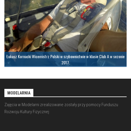
Łukasz Kornacki Wicemistrz Polski w szybownictwie w klasie Club A w sezonie
2017.
MODELARNIA
Zajęcia w Modelarni zrealizowane zostały przy pomocy Funduszu
Rozwoju Kultury Fizycznej