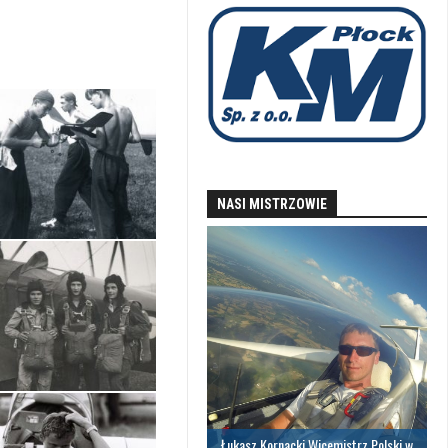
NASI MISTRZOWIE
Łukasz Kornacki Wicemistrz Polski w