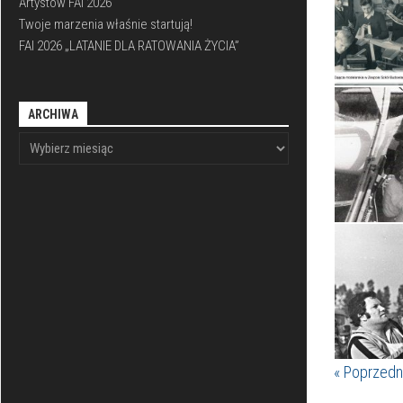
Artystów FAI 2026
Twoje marzenia właśnie startują!
FAI 2026 „LATANIE DLA RATOWANIA ŻYCIA”
ARCHIWA
« Poprzedn